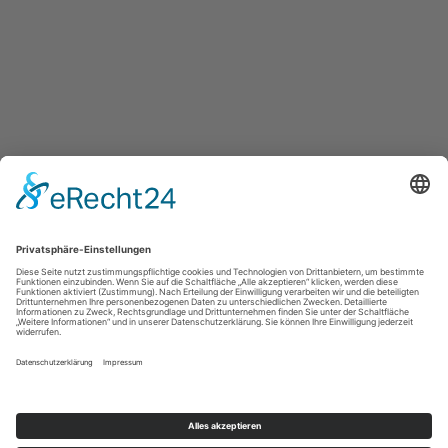
Kontakt
Werbesprecher
Blog
Datenschutz
Social-Media-Datenschutz
Impressum
Cookie-Einstellungen