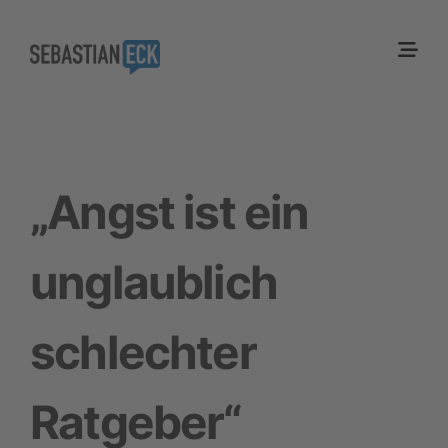
„Angst ist ein
unglaublich
schlechter
Ratgeber“