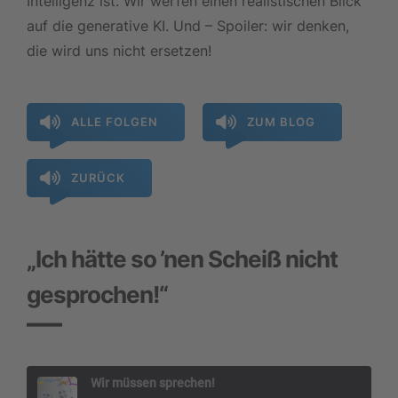
Intelligenz ist. Wir werfen einen realistischen Blick
auf die generative KI. Und – Spoiler: wir denken,
die wird uns nicht ersetzen!
ALLE FOLGEN
ZUM BLOG
ZURÜCK
„Ich hätte so ’nen Scheiß nicht
gesprochen!“
Wir müssen sprechen!